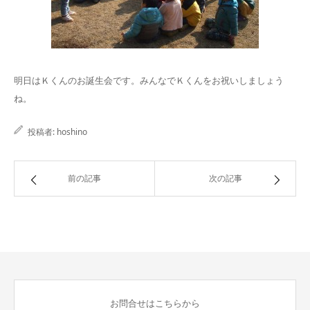
明日はＫくんのお誕生会です。みんなでＫくんをお祝いしましょう
ね。
投稿者:
hoshino
前の記事
次の記事
お問合せはこちらから