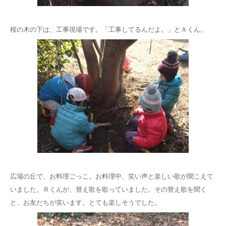
桜の木の下は、工事現場です。「工事してるんだよ。」とＡくん。
広場の丘で、お料理ごっこ。お料理中、笑い声と楽しい歌が聞こえて
いました。Ｒくんが、替え歌を歌っていました。その替え歌を聞く
と、お友だちが笑います。とても楽しそうでした。