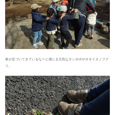
春が近づいてきているなーと感じる元気なタンポポやオオイヌノフグ
リ。