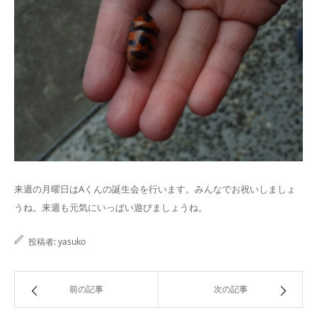
来週の月曜日はAくんの誕生会を行います。みんなでお祝いしましょ
うね。来週も元気にいっぱい遊びましょうね。
投稿者:
yasuko
前の記事
次の記事