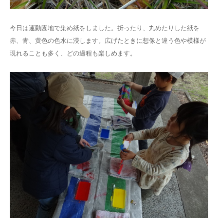
今日は運動園地で染め紙をしました。折ったり、丸めたりした紙を
赤、青、黄色の色水に浸します。広げたときに想像と違う色や模様が
現れることも多く、どの過程も楽しめます。