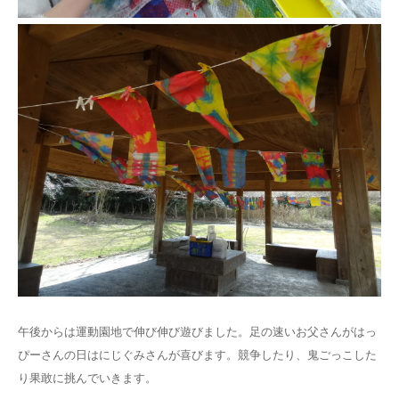
午後からは運動園地で伸び伸び遊びました。足の速いお父さんがはっ
ぴーさんの日はにじぐみさんが喜びます。競争したり、鬼ごっこした
り果敢に挑んでいきます。