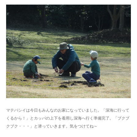
マテバシイは今日もみんなのお家になっていました。「深海に行って
くるから！」とカッパの上下を着用し深海へ行く準備完了。「ブクブ
クブク・・・」と潜っていきます。気をつけてね～