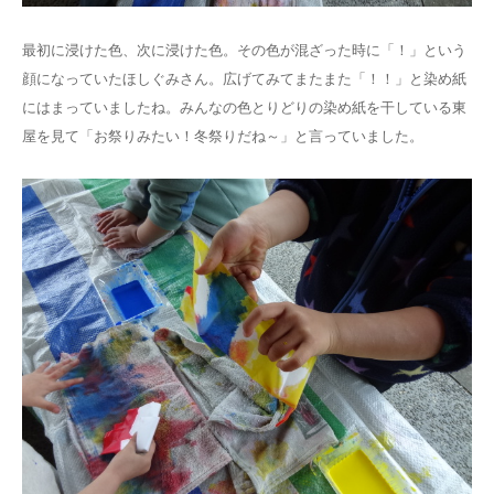
最初に浸けた色、次に浸けた色。その色が混ざった時に「！」という
顔になっていたほしぐみさん。広げてみてまたまた「！！」と染め紙
にはまっていましたね。みんなの色とりどりの染め紙を干している東
屋を見て「お祭りみたい！冬祭りだね～」と言っていました。