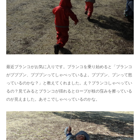
最近ブランコがお気に入りです。ブランコを乗り始めると「ブランコ
がプププン、プププンってしゃべっているよ。プププン、プンって怒
っているのかな？」と教えてくれました。え？ブランコしゃべってい
るの？見てみるとブランコが揺れるとロープが枝の窪みを擦っている
のが見えました。あそこでしゃべっているのかな。