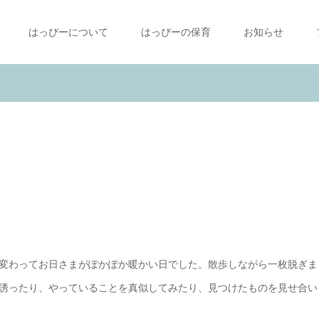
はっぴーについて
はっぴーの保育
お知らせ
変わってお日さまがぽかぽか暖かい日でした。散歩しながら一枚脱ぎま
誘ったり、やっていることを真似してみたり、見つけたものを見せ合い