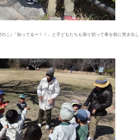
ぜのこ♪「知ってるー！！」と子どもたちも張り切って拳を前に突き出し