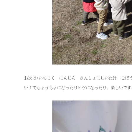
お次は♪いちじく にんじん さんしょにしいたけ ごぼ
い！でちょうちょになったりヒゲになったり、楽しいです