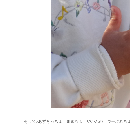
そして♪あずきっちょ まめちょ やかんの つーぶれちょ