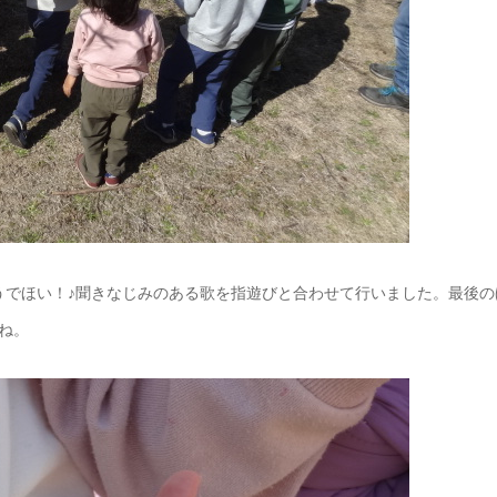
うでほい！♪聞きなじみのある歌を指遊びと合わせて行いました。最後の
ね。