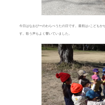
今日はなおぴーのわらべうたの日です。最初は♪こどもか
す。歌う声もよく響いていました。