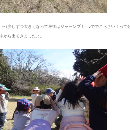
ょ～♪少しずつ大きくなって最後はジャーンプ！ ♪ででこらさい！って
中から出てきましたよ。