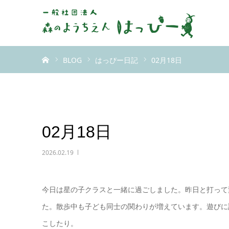
ホーム
BLOG
はっぴー日記
02月18日
02月18日
2026.02.19
今日は星の子クラスと一緒に過ごしました。昨日と打って
た。散歩中も子ども同士の関わりが増えています。遊びに
こしたり。