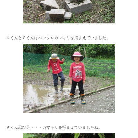
ＫくんとＧくんはバッタやカマキリを捕まえていました。
Ｋくん忍び足・・・カマキリを捕まえていましたね。