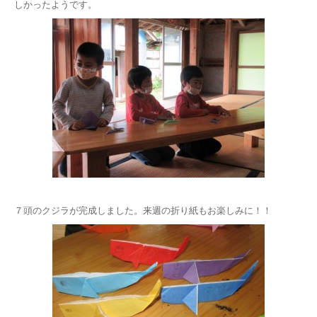
しかったようです。
７頭のクジラが完成しました。来週の折り紙もお楽しみに！！