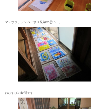
マンボウ、ジンベイザメ見学の思い出。
おむすびの時間です。