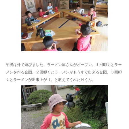
午後は外で遊びました。ラーメン屋さんがオープン。１回叩くとラー
メンを作る合図、２回叩くとラーメンがもうすぐ出来る合図、３回叩
くとラーメンが出来上がり。と教えてくれたＨくん。