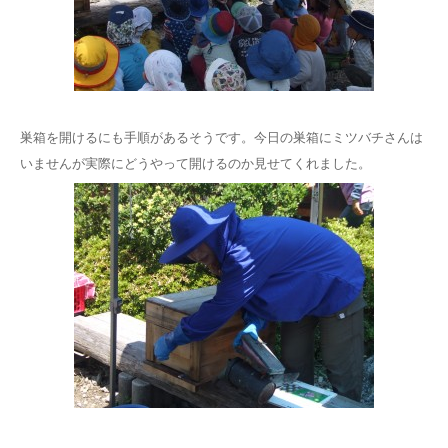
巣箱を開けるにも手順があるそうです。今日の巣箱にミツバチさんは
いませんが実際にどうやって開けるのか見せてくれました。