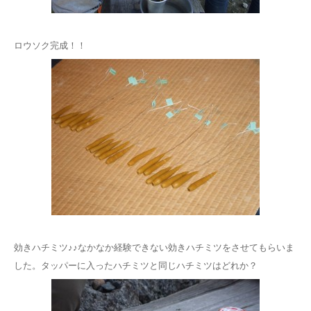
ロウソク完成！！
効きハチミツ♪♪なかなか経験できない効きハチミツをさせてもらいま
した。タッパーに入ったハチミツと同じハチミツはどれか？