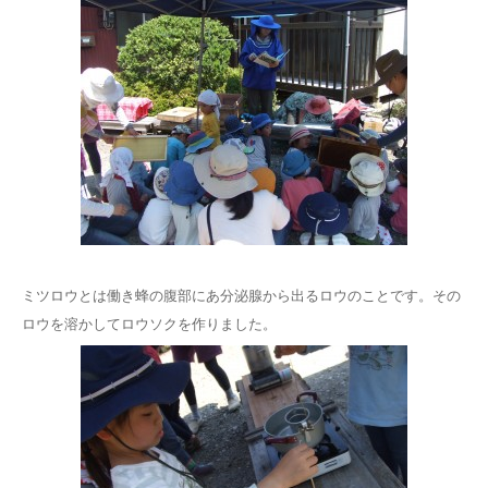
ミツロウとは働き蜂の腹部にあ分泌腺から出るロウのことです。その
ロウを溶かしてロウソクを作りました。