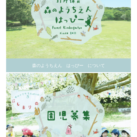
森のようちえん はっぴー について