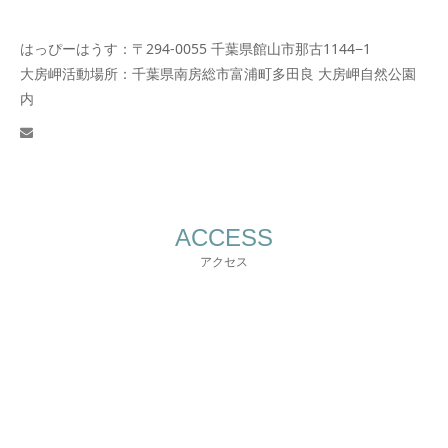
はっぴーはうす：〒294-0055 千葉県館山市那古1144−1
大房岬活動場所：千葉県南房総市富浦町多田良 大房岬自然公園
内
email
ACCESS
アクセス