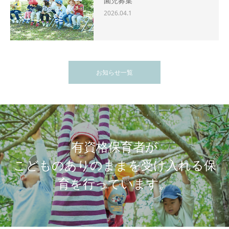
園児募集
2026.04.1
お知らせ一覧
有資格保育者が
こどものありのままを受け入れる保
育を行っています。