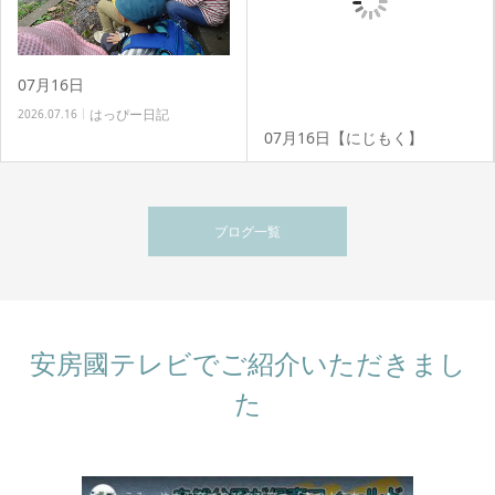
07月16日
はっぴー日記
2026.07.16
07月16日【にじもく】
はっぴー日記
2026.07.16
ブログ一覧
安房國テレビでご紹介いただきまし
た