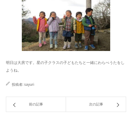
明日は大房です。星の子クラスの子どもたちと一緒にわらべうたをし
ようね。
投稿者:
sayuri
前の記事
次の記事