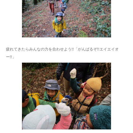
疲れてきたらみんなの力を合わせよう!!「がんばるぞ!!エイエイオ
ー!!」