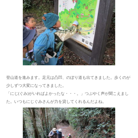
登山道を進みます。足元は凸凹、のぼり道も出てきました。歩くのが
少しずつ大変になってきました。
「にじ(ぐみ)がいればよかったな・・・。」つぶやく声が聞こえまし
た。いつもにじぐみさんが力を貸してくれるんだよね。