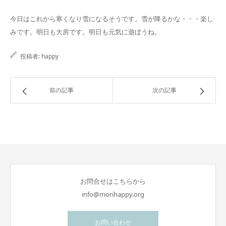
今日はこれから寒くなり雪になるそうです。雪が降るかな・・・楽し
みです。明日も大房です。明日も元気に遊ぼうね。
投稿者:
happy
前の記事
次の記事
お問合せはこちらから
info@morihappy.org
お問い合わせ