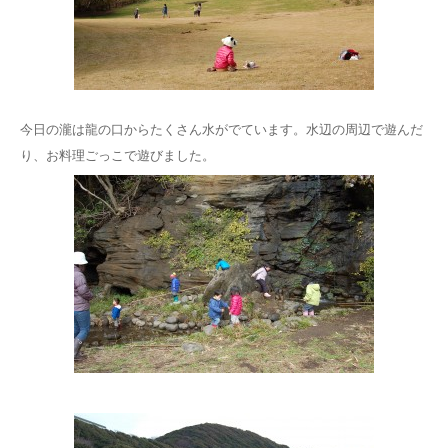
今日の瀧は龍の口からたくさん水がでています。水辺の周辺で遊んだ
り、お料理ごっこで遊びました。