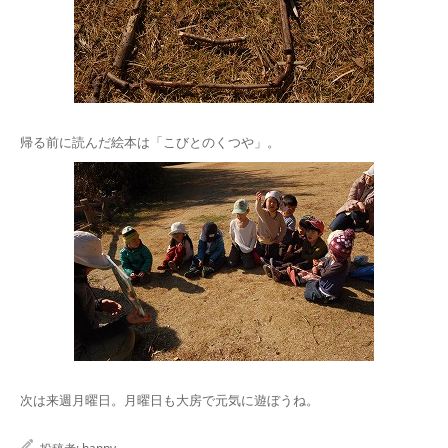
帰る前に読んだ絵本は「こびとのくつや」。
次は来週月曜日。月曜日も大房で元気に遊ぼうね。