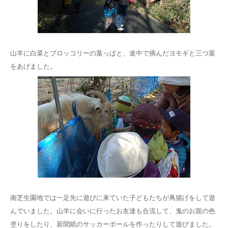
山羊に白菜とブロッコリーの葉っぱと、途中で摘んだヨモギと三つ葉
をあげました。
南芝生園地では一足先に遊びに来ていた子どもたちが凧揚げをして遊
んでいました。山羊に会いに行ったお友達も合流して、鬼のお面の色
塗りをしたり、新聞紙のサッカーボールを作ったりして遊びました。