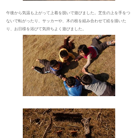
午後から気温も上がって上着を脱いで遊びました。芝生の上を手をつ
ないで転がったり、サッカーや、木の枝を組み合わせて絵を描いた
り、お日様を浴びて気持ちよく遊びました。