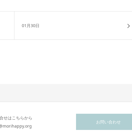
01月30日
合せはこちらから
お問い合わせ
o@morihappy.org