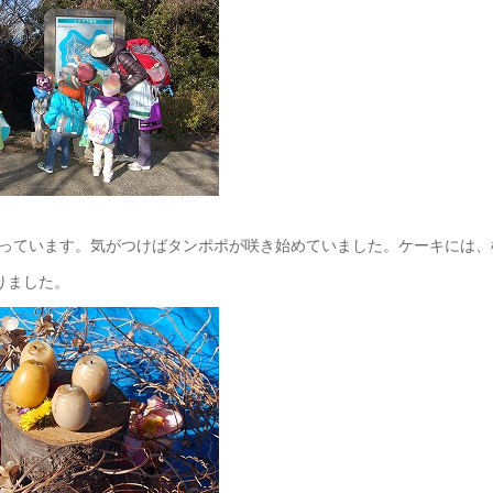
っています。気がつけばタンポポが咲き始めていました。ケーキには、
りました。