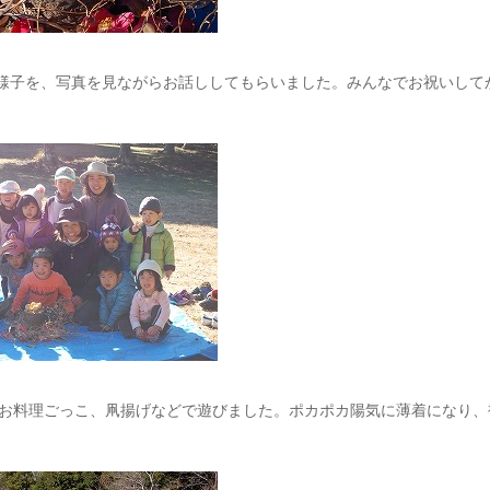
様子を、写真を見ながらお話ししてもらいました。みんなでお祝いして
お料理ごっこ、凧揚げなどで遊びました。ポカポカ陽気に薄着になり、