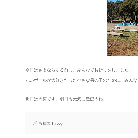
今日はさよならする前に、みんなでお祈りをしました。
丸いボールが大好きだった小さな男の子のために、みんな
明日は大房です。明日も元気に遊ぼうね。
投稿者:
happy