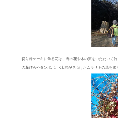
切り株ケーキに飾る花は、野の花や木の実をいただいて飾
の花びらやタンポポ、K太君が見つけたムラサキの花を飾