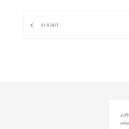
01月28日
お問
inf