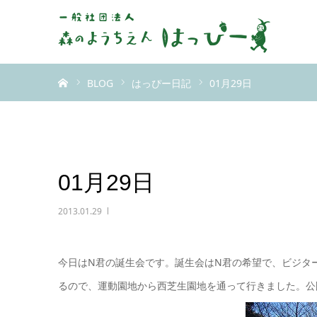
ホーム
BLOG
はっぴー日記
01月29日
01月29日
2013.01.29
今日はN君の誕生会です。誕生会はN君の希望で、ビジタ
るので、運動園地から西芝生園地を通って行きました。公