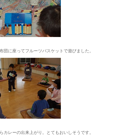
布団に座ってフルーツバスケットで遊びました。
らカレーの出来上がり。とてもおいしそうです。