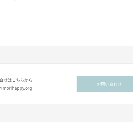
合せはこちらから
お問い合わせ
o@morihappy.org