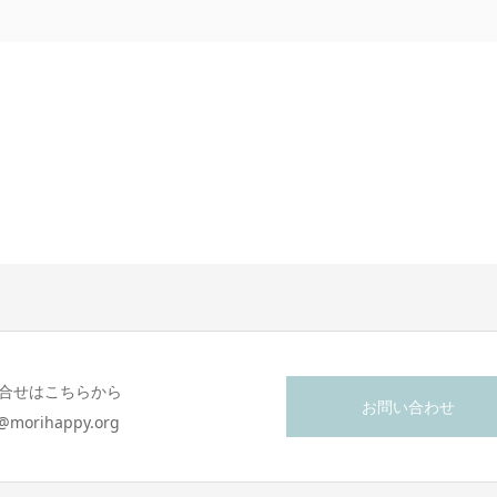
合せはこちらから
お問い合わせ
o@morihappy.org