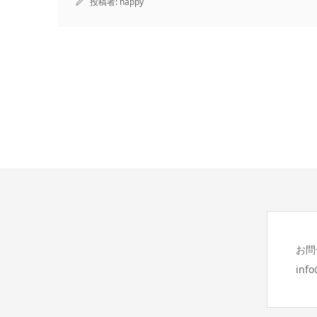
投稿者:
happy
お問
inf