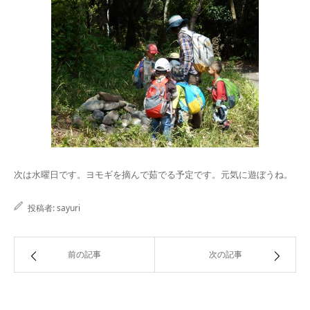
次は水曜日です。ヨモギを摘んで茹でる予定です。元気に遊ぼうね。
投稿者:
sayuri
前の記事
次の記事