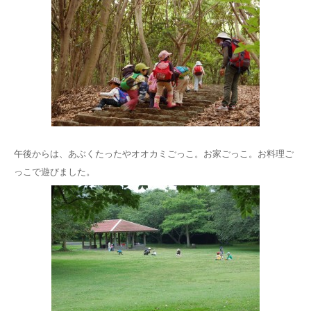
午後からは、あぶくたったやオオカミごっこ。お家ごっこ。お料理ご
っこで遊びました。