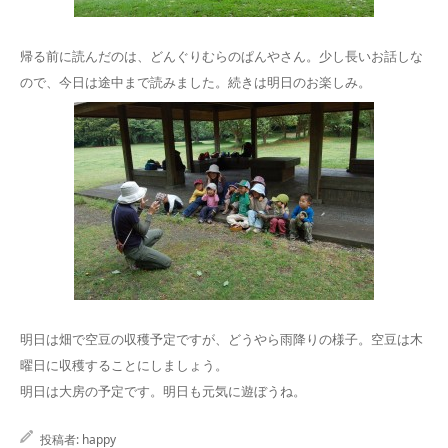
帰る前に読んだのは、どんぐりむらのぱんやさん。少し長いお話しな
ので、今日は途中まで読みました。続きは明日のお楽しみ。
明日は畑で空豆の収穫予定ですが、どうやら雨降りの様子。空豆は木
曜日に収穫することにしましょう。
明日は大房の予定です。明日も元気に遊ぼうね。
投稿者:
happy