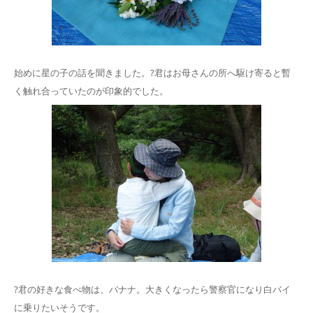
始めに星の子の話を聞きました。?君はお母さんの所へ駆け寄ると暫
く触れ合っていたのが印象的でした。
?君の好きな食べ物は、バナナ。大きくなったら警察官になり白バイ
に乗りたいそうです。