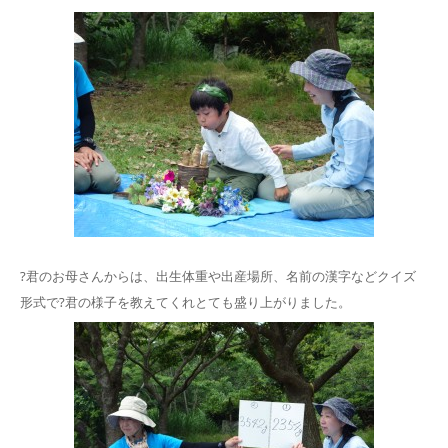
?君のお母さんからは、出生体重や出産場所、名前の漢字などクイズ
形式で?君の様子を教えてくれとても盛り上がりました。