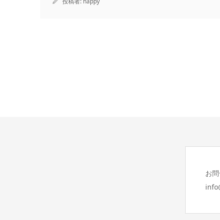
投稿者:
happy
お問
inf