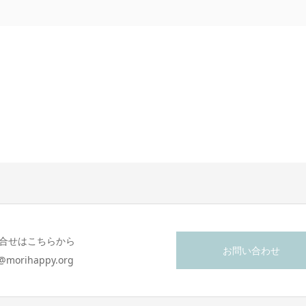
合せはこちらから
お問い合わせ
o@morihappy.org