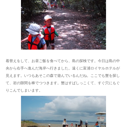
着替えをして、お昼ご飯を食べてから、島の探検です。今日は島の中
央から右手へ進んだ海岸へ行きました。遠くに富浦ロイヤルホテルが
見えます。いつもあそこの森で遊んでいるんだね。ここでも蟹を探し
て、岩の隙間を棒でつつきます。蟹はすばしっこくて、すぐ穴にもぐ
りこんでしまいます。