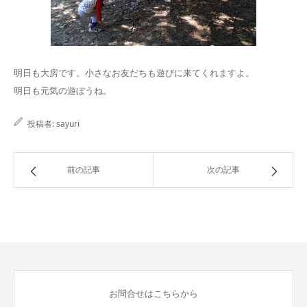
明日も大房です。小さなお友だちも遊びに来てくれますよ。
明日も元気の遊ぼうね。
投稿者:
sayuri
前の記事
次の記事
お問合せはこちらから