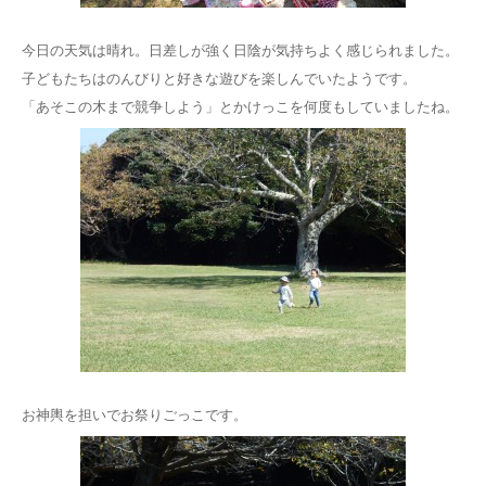
今日の天気は晴れ。日差しが強く日陰が気持ちよく感じられました。
子どもたちはのんびりと好きな遊びを楽しんでいたようです。
「あそこの木まで競争しよう」とかけっこを何度もしていましたね。
お神輿を担いでお祭りごっこです。