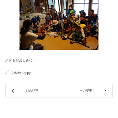
来月もお楽しみに・・・
投稿者:
happy
前の記事
次の記事