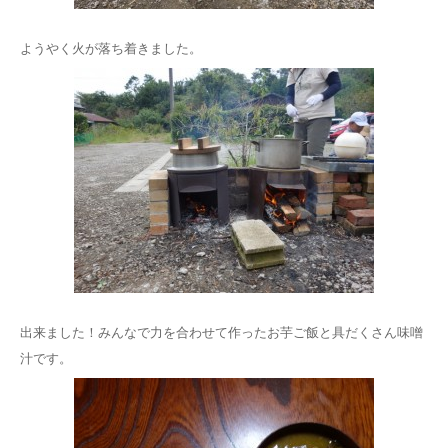
ようやく火が落ち着きました。
出来ました！みんなで力を合わせて作ったお芋ご飯と具だくさん味噌
汁です。