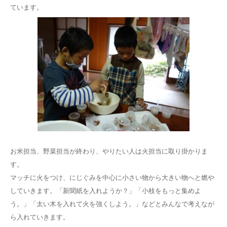
ています。
お米担当、野菜担当が終わり、やりたい人は火担当に取り掛かりま
す。
マッチに火をつけ、にじぐみを中心に小さい物から大きい物へと燃や
していきます。「新聞紙を入れようか？」「小枝をもっと集めよ
う。」「太い木を入れて火を強くしよう。」などとみんなで考えなが
ら入れていきます。