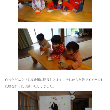
作ったどんぐりを模造紙に貼り付けます。それから自分でイメージし
た物を折ったり描いたりしました。