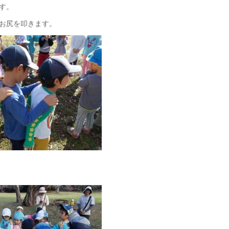
す。
お尻を叩きます。