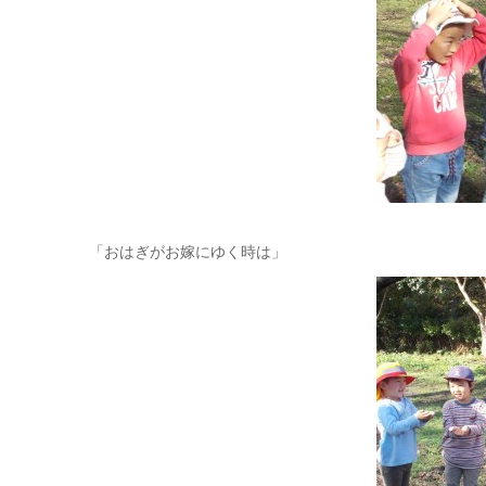
「おはぎがお嫁にゆく時は」