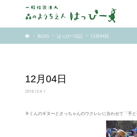
ホーム
BLOG
はっぴー日記
12月04日
12月04日
2018.12.4
Ｒくんのギターとさっちゃんのウクレレに合わせて「手と