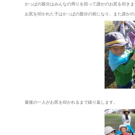
かっぱの親分はみんなの周りを回って誰かのお尻を叩きま
お尻を叩かれた子はかっぱの親分の前になり、また誰かの
最後の一人がお尻を叩かれるまで繰り返します。