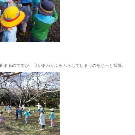
止まるのですが、目がまわりふらふらしてしまうのをじっと我慢。