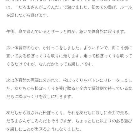
は、「だるまさんがころんだ」で遊びました。初めての遊び。ルール
を話しながら遊びます。
午後、庭で遊んでいるとザーッと雨が。急いで体育館に戻ります。
広い体育館のなか、かけっこをしました。よういドンで、向こう側に
置いてある松ぼっくりを取りに走ります。走って松ぼっくりを取って
くるだけですが、なんだかとっても楽しいです。
次は体育館の両端に分かれて、松ぼっくりをバトンにリレーをしまし
た。友だちから松ぼっくりを受け取ると全力で反対側で待っている友
だちに松ぼっくりを渡しに行きます。
友だちから渡された松ぼっくり。それを友だちに渡しに全力で走る。
だるまさんがころんだもそうですが、ちょっとした決まりのある遊び
を楽しむことが出来るようになりました。