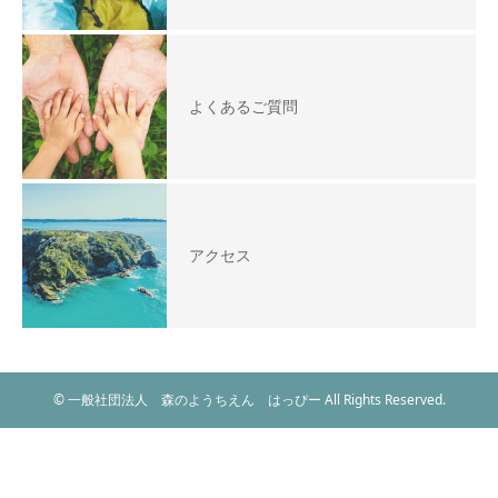
よくあるご質問
アクセス
© 一般社団法人 森のようちえん はっぴー All Rights Reserved.