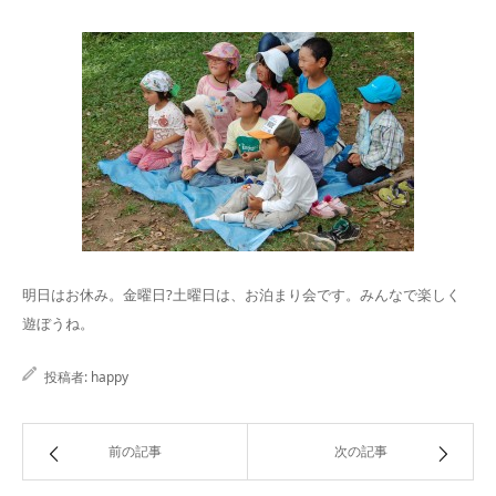
明日はお休み。金曜日?土曜日は、お泊まり会です。みんなで楽しく
遊ぼうね。
投稿者:
happy
前の記事
次の記事