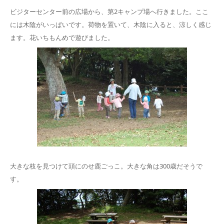
ビジターセンター前の広場から、第2キャンプ場へ行きました。ここ
には木陰がいっぱいです。荷物を置いて、木陰に入ると、涼しく感じ
ます。花いちもんめで遊びました。
大きな枝を見つけて頭にのせ鹿ごっこ。大きな角は300歳だそうで
す。