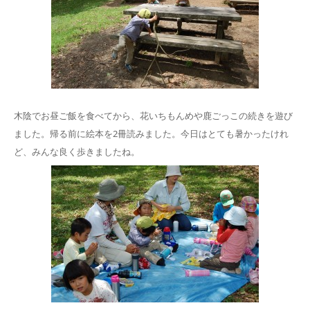
木陰でお昼ご飯を食べてから、花いちもんめや鹿ごっこの続きを遊び
ました。帰る前に絵本を2冊読みました。今日はとても暑かったけれ
ど、みんな良く歩きましたね。