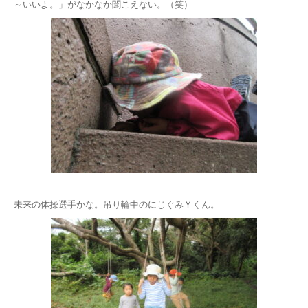
～いいよ。」がなかなか聞こえない。（笑）
未来の体操選手かな。吊り輪中のにじぐみＹくん。