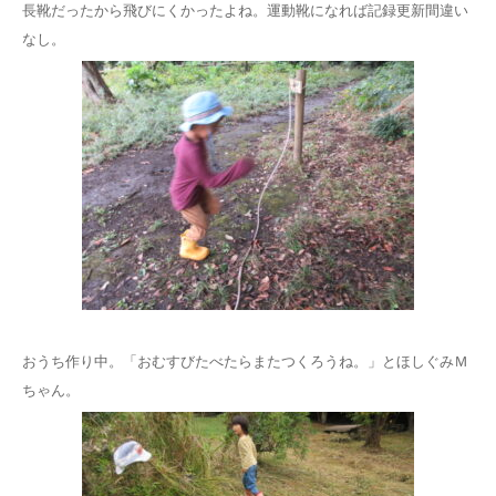
長靴だったから飛びにくかったよね。運動靴になれば記録更新間違い
なし。
おうち作り中。「おむすびたべたらまたつくろうね。」とほしぐみＭ
ちゃん。