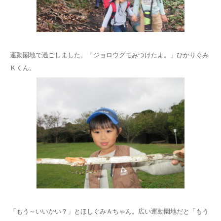
運動園地で過ごしました。「ジョロウグモみつけたよ。」ひかりぐみ
Ｋくん。
「もう～いいかい？」とほしぐみＡちゃん。広い運動園地だと「もう