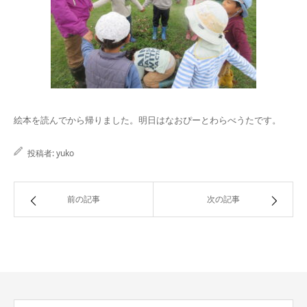
絵本を読んでから帰りました。明日はなおぴーとわらべうたです。
投稿者:
yuko
前の記事
次の記事