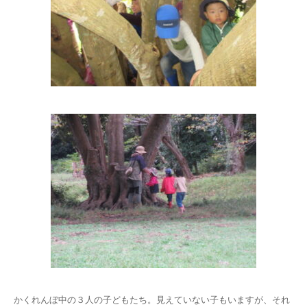
かくれんぼ中の３人の子どもたち。見えていない子もいますが、それ