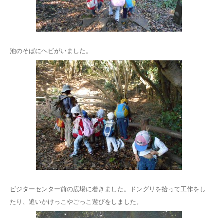
池のそばにヘビがいました。
ビジターセンター前の広場に着きました。ドングリを拾って工作をし
たり、追いかけっこやごっこ遊びをしました。