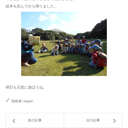
絵本を読んでから帰りました。
明日も元気に遊ぼうね。
投稿者:
sayuri
前の記事
次の記事