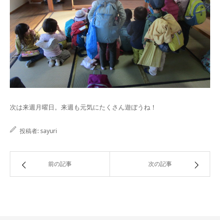
次は来週月曜日。来週も元気にたくさん遊ぼうね！
投稿者:
sayuri
前の記事
次の記事