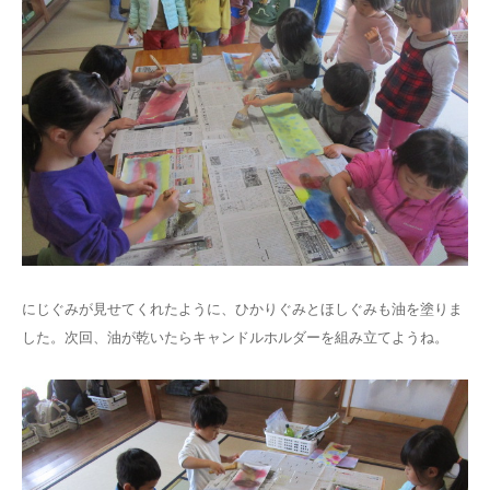
にじぐみが見せてくれたように、ひかりぐみとほしぐみも油を塗りま
した。次回、油が乾いたらキャンドルホルダーを組み立てようね。