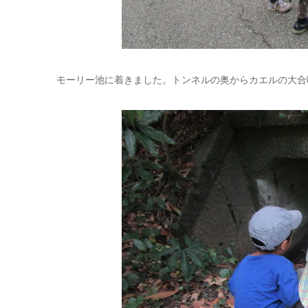
モーリー池に着きました。トンネルの奥からカエルの大合