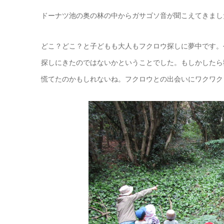
ドーナツ池の奥の林の中からガサゴソ音が聞こえてきました
どこ？どこ？と子どもも大人もフクロウ探しに夢中です。
探しにきたのではないかということでした。もしかしたら
慌てたのかもしれないね。フクロウとの出会いにワクワク