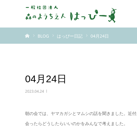
ホーム
BLOG
はっぴー日記
04月24日
04月24日
2023.04.24
朝の会では、ヤマカガシとマムシの話を聞きました。近付
会ったらどうしたらいいのかをみんなで考えました。