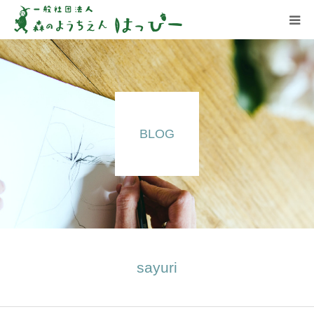
はっぴーについて
はっぴーの保育
BLOG
お知らせ
ブログ
アクセス
sayuri