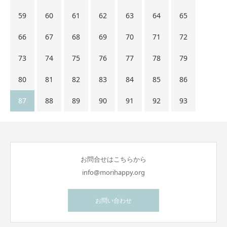
59
60
61
62
63
64
65
66
67
68
69
70
71
72
73
74
75
76
77
78
79
80
81
82
83
84
85
86
87
88
89
90
91
92
93
お問合せはこちらから
info@morihappy.org
お問い合わせ