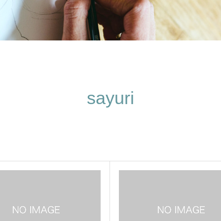
sayuri