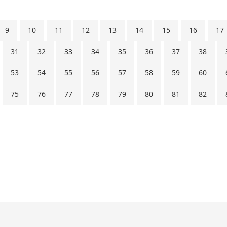
9
10
11
12
13
14
15
16
17
31
32
33
34
35
36
37
38
53
54
55
56
57
58
59
60
75
76
77
78
79
80
81
82