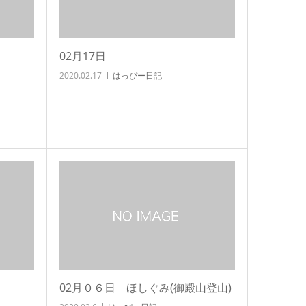
02月17日
2020.02.17
はっぴー日記
02月０６日 ほしぐみ(御殿山登山)