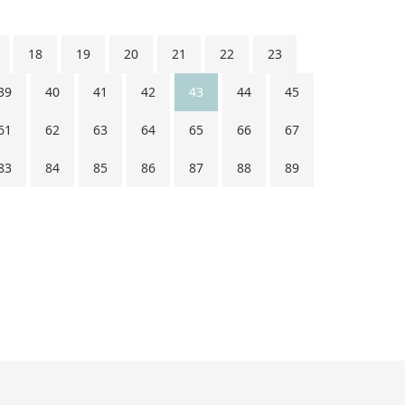
18
19
20
21
22
23
39
40
41
42
43
44
45
61
62
63
64
65
66
67
83
84
85
86
87
88
89