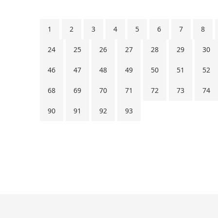
1
2
3
4
5
6
7
8
24
25
26
27
28
29
30
46
47
48
49
50
51
52
68
69
70
71
72
73
74
90
91
92
93