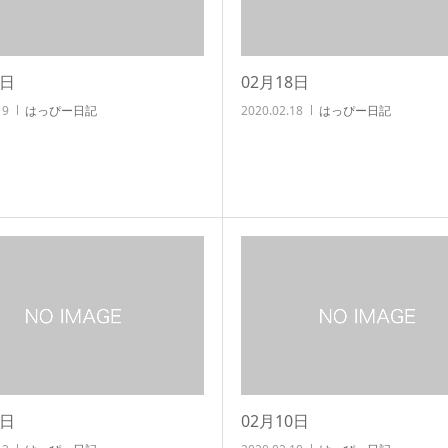
9日
02月18日
19
はっぴー日記
2020.02.18
はっぴー日記
2日
02月10日