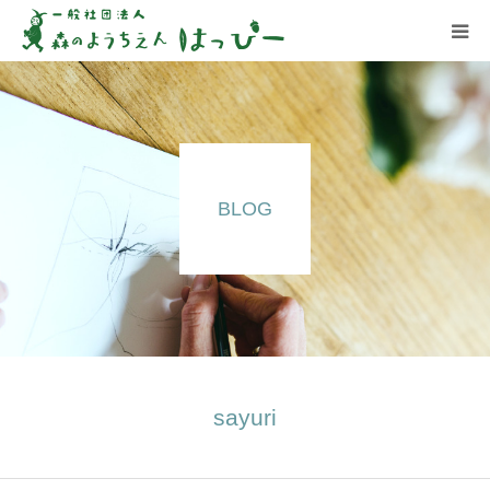
はっぴーについて
はっぴーの保育
BLOG
お知らせ
ブログ
アクセス
sayuri