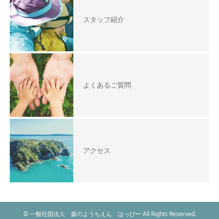
スタッフ紹介
よくあるご質問
アクセス
© 一般社団法人 森のようちえん はっぴー All Rights Reserved.