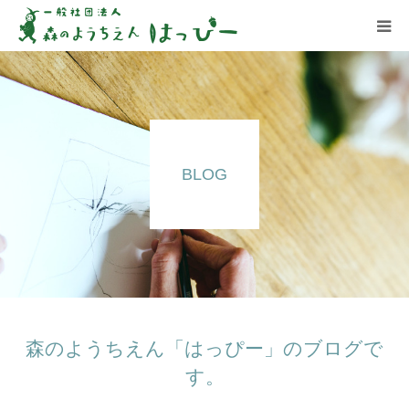
はっぴーについて
はっぴーの保育
BLOG
お知らせ
ブログ
アクセス
森のようちえん「はっぴー」のブログで
す。