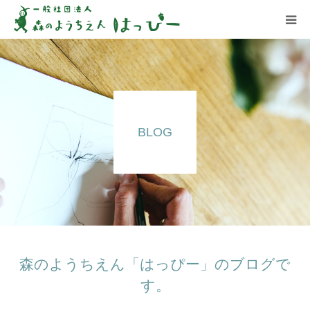
はっぴーについて
はっぴーの保育
BLOG
お知らせ
ブログ
アクセス
森のようちえん「はっぴー」のブログで
す。