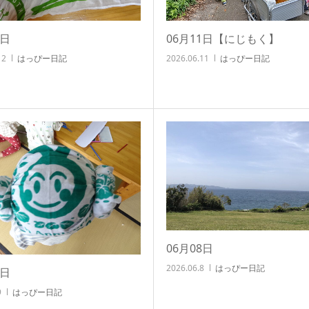
2日
06月11日【にじもく】
12
はっぴー日記
2026.06.11
はっぴー日記
06月08日
2026.06.8
はっぴー日記
9日
9
はっぴー日記