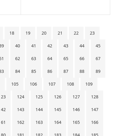
18
19
20
21
22
23
39
40
41
42
43
44
45
61
62
63
64
65
66
67
83
84
85
86
87
88
89
105
106
107
108
109
123
124
125
126
127
128
142
143
144
145
146
147
161
162
163
164
165
166
180
181
182
183
184
185