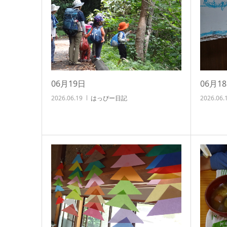
06月19日
06月
2026.06.19
はっぴー日記
2026.06.