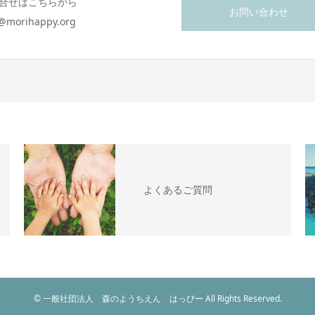
合せはこちらから
お問い合わせ
o@morihappy.org
よくあるご質問
© 一般社団法人 森のようちえん はっぴー All Rights Reserved.