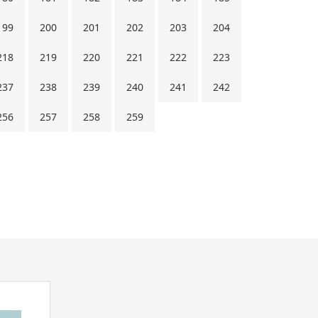
199
200
201
202
203
204
218
219
220
221
222
223
237
238
239
240
241
242
256
257
258
259