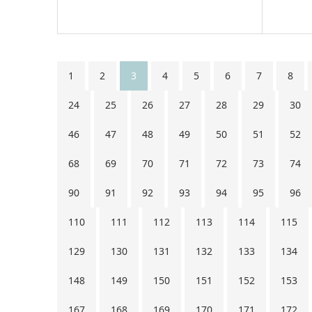
1
2
3
4
5
6
7
8
24
25
26
27
28
29
30
46
47
48
49
50
51
52
68
69
70
71
72
73
74
90
91
92
93
94
95
96
110
111
112
113
114
115
129
130
131
132
133
134
148
149
150
151
152
153
167
168
169
170
171
172