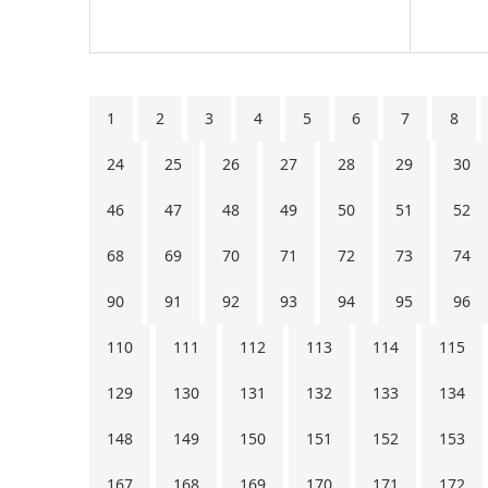
1
2
3
4
5
6
7
8
24
25
26
27
28
29
30
46
47
48
49
50
51
52
68
69
70
71
72
73
74
90
91
92
93
94
95
96
110
111
112
113
114
115
129
130
131
132
133
134
148
149
150
151
152
153
167
168
169
170
171
172