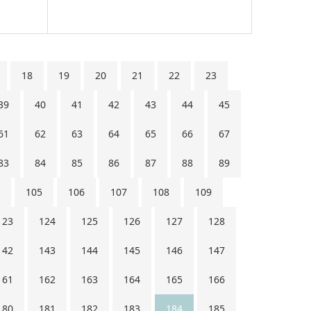
18
19
20
21
22
23
39
40
41
42
43
44
45
61
62
63
64
65
66
67
83
84
85
86
87
88
89
105
106
107
108
109
123
124
125
126
127
128
142
143
144
145
146
147
161
162
163
164
165
166
180
181
182
183
184
185