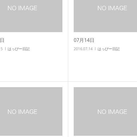
5日
07月14日
15
はっぴー日記
2016.07.14
はっぴー日記