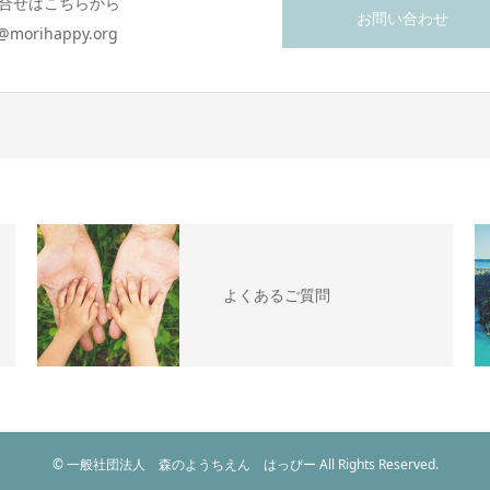
合せはこちらから
お問い合わせ
o@morihappy.org
よくあるご質問
© 一般社団法人 森のようちえん はっぴー All Rights Reserved.