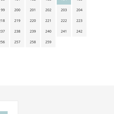
199
200
201
202
203
204
218
219
220
221
222
223
237
238
239
240
241
242
256
257
258
259