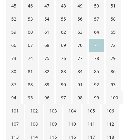
45
46
47
48
49
50
51
52
53
54
55
56
57
58
59
60
61
62
63
64
65
66
67
68
69
70
71
72
73
74
75
76
77
78
79
80
81
82
83
84
85
86
87
88
89
90
91
92
93
94
95
96
97
98
99
100
101
102
103
104
105
106
107
108
109
110
111
112
113
114
115
116
117
118