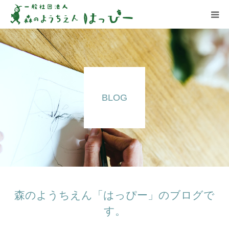
はっぴーについて
はっぴーの保育
BLOG
お知らせ
ブログ
アクセス
森のようちえん「はっぴー」のブログで
す。