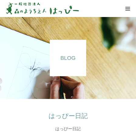
はっぴーについて
はっぴーの保育
BLOG
お知らせ
ブログ
アクセス
はっぴー日記
はっぴー日記