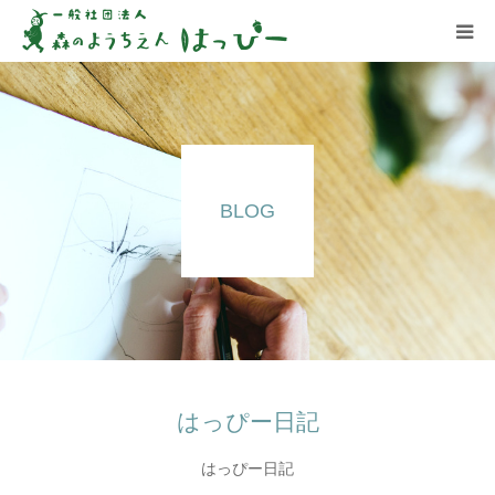
はっぴーについて
はっぴーの保育
BLOG
お知らせ
ブログ
アクセス
はっぴー日記
はっぴー日記