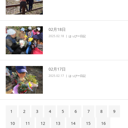
02月18日
2025.02.18
はっぴー日記
02月17日
2025.02.17
はっぴー日記
1
2
3
4
5
6
7
8
9
10
11
12
13
14
15
16