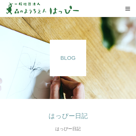
はっぴーについて
はっぴーの保育
BLOG
お知らせ
ブログ
アクセス
はっぴー日記
はっぴー日記