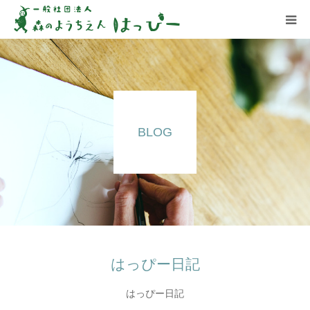
はっぴーについて
はっぴーの保育
BLOG
お知らせ
ブログ
アクセス
はっぴー日記
はっぴー日記