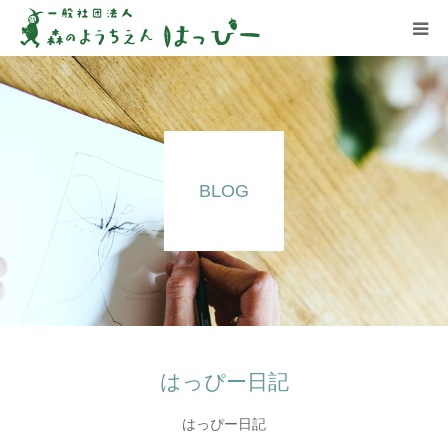
はっぴーについて
はっぴーの保育
BLOG
お知らせ
ブログ
アクセス
はっぴー日記
はっぴー日記