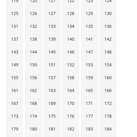
119
120
121
122
123
124
125
126
127
128
129
130
131
132
133
134
135
136
137
138
139
140
141
142
143
144
145
146
147
148
149
150
151
152
153
154
155
156
157
158
159
160
161
162
163
164
165
166
167
168
169
170
171
172
173
174
175
176
177
178
179
180
181
182
183
184