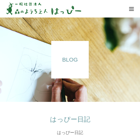
はっぴーについて
はっぴーの保育
BLOG
お知らせ
ブログ
アクセス
はっぴー日記
はっぴー日記