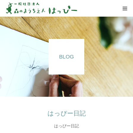
はっぴーについて
はっぴーの保育
BLOG
お知らせ
ブログ
アクセス
はっぴー日記
はっぴー日記