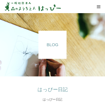
はっぴーについて
はっぴーの保育
BLOG
お知らせ
ブログ
アクセス
はっぴー日記
はっぴー日記