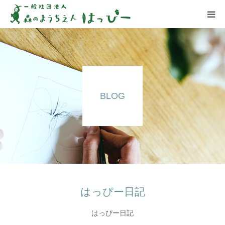
はっぴーについて
はっぴーの保育
BLOG
お知らせ
ブログ
アクセス
はっぴー日記
はっぴー日記