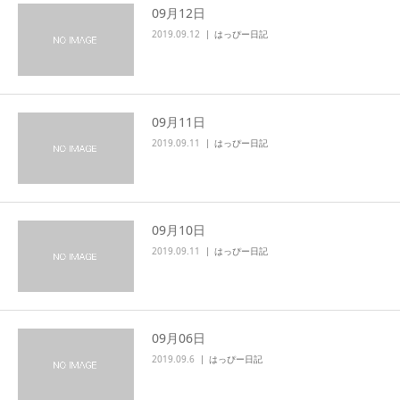
09月12日
2019.09.12
はっぴー日記
09月11日
2019.09.11
はっぴー日記
09月10日
2019.09.11
はっぴー日記
09月06日
2019.09.6
はっぴー日記